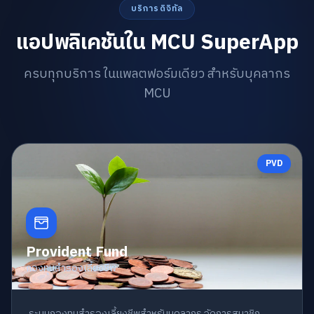
บริการดิจิทัล
แอปพลิเคชันใน MCU SuperApp
ครบทุกบริการ ในแพลตฟอร์มเดียว สำหรับบุคลากร
MCU
PVD
Provident Fund
กองทุนสำรองเลี้ยงชีพ
ระบบกองทุนสำรองเลี้ยงชีพสำหรับบุคลากร จัดการสมาชิก