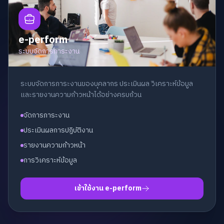
e-perform
ระบบจัดการภาระงาน
ระบบจัดการภาระงานของบุคลากร ประเมินผล วิเคราะห์ข้อมูล
และรายงานความก้าวหน้าได้อย่างครบถ้วน
จัดการภาระงาน
ประเมินผลการปฏิบัติงาน
รายงานความก้าวหน้า
การวิเคราะห์ข้อมูล
เข้าใช้งาน e-perform