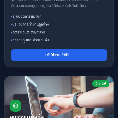
ติดตามการลงทุน และดูประวัติย้อนหลังได้ในที่เดียว
ระบบจัดการสมาชิก
ประวัติการทำงานลูกจ้าง
อัตราเงินสะสม/สมทบ
การลงทุนและจ่ายเงินคืน
เข้าใช้งาน PVD
Digital
สมรรถนะดิจิทัล