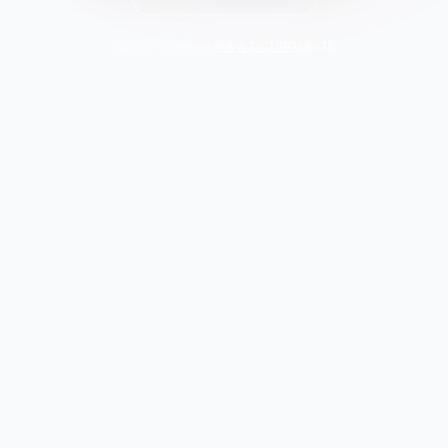
หรือเข้าที่เว็บไซต์
www.pvd.mcu.ac.th