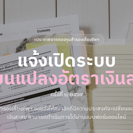
ประกาศจากกองทุนสำรองเลี้ยงชีพฯ
แจ้งเปิดระบบ
่ยนแปลงอัตราเงิ
ครั้งที่ ๑/๒๕๖๙
ำรองเลี้ยงชีพฯ ขอแจ้งให้สมาชิกที่มีความประสงค์จะเปลี่ยนแ
เงินสะสม สามารถดำเนินการได้ผ่านแบบฟอร์มออนไลน์