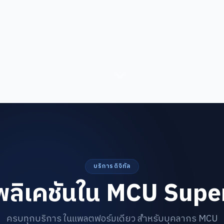
บริการดิจิทัล
ลิเคชันใน MCU Sup
ครบทุกบริการ ในแพลตฟอร์มเดียว สำหรับบุคลากร MCU