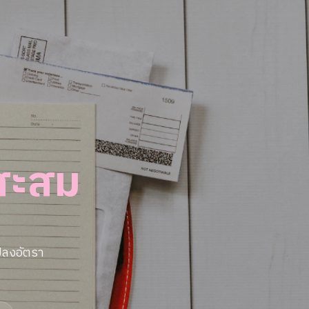
นสะสม
ปลงอัตรา