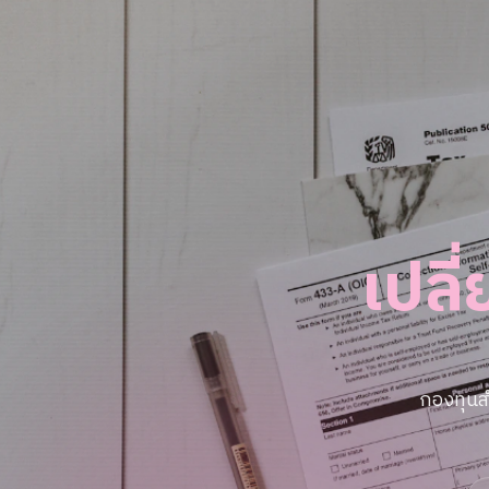
เปลี
กองทุนส