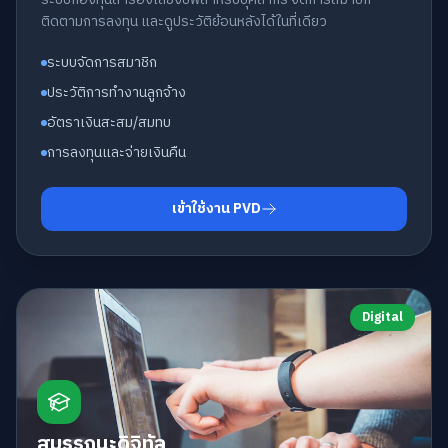
ติดตามการลงทุน และดูประวัติย้อนหลังได้ในที่เดียว
ระบบจัดการสมาชิก
ประวัติการทำงานลูกจ้าง
อัตราเงินสะสม/สมทบ
การลงทุนและจ่ายเงินคืน
เข้าใช้งาน PVD
Digital
สมรรถนะดิจิทัล