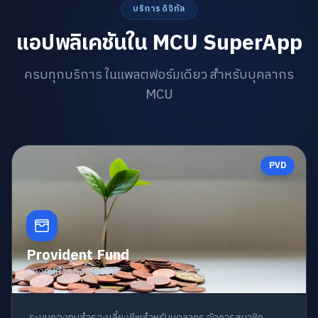
บริการดิจิทัล
แอปพลิเคชันใน MCU SuperApp
ครบทุกบริการ ในแพลตฟอร์มเดียว สำหรับบุคลากร
MCU
PVD
Provident Fund
กองทุนสำรองเลี้ยงชีพ
ระบบกองทุนสำรองเลี้ยงชีพสำหรับบุคลากร จัดการสมาชิก