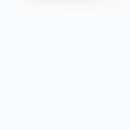
หรือเข้าที่เว็บไซต์
www.pvd.mcu.ac.th