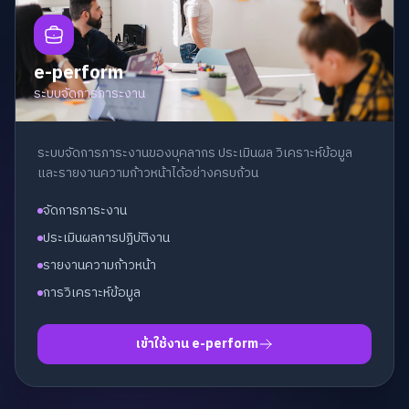
e-perform
ระบบจัดการภาระงาน
ระบบจัดการภาระงานของบุคลากร ประเมินผล วิเคราะห์ข้อมูล
และรายงานความก้าวหน้าได้อย่างครบถ้วน
จัดการภาระงาน
ประเมินผลการปฏิบัติงาน
รายงานความก้าวหน้า
การวิเคราะห์ข้อมูล
เข้าใช้งาน e-perform