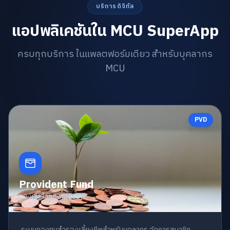
บริการดิจิทัล
แอปพลิเคชันใน MCU SuperApp
ครบทุกบริการ ในแพลตฟอร์มเดียว สำหรับบุคลากร
MCU
PVD
Provident Fund
กองทุนสำรองเลี้ยงชีพ
ระบบกองทุนสำรองเลี้ยงชีพสำหรับบุคลากร จัดการสมาชิก