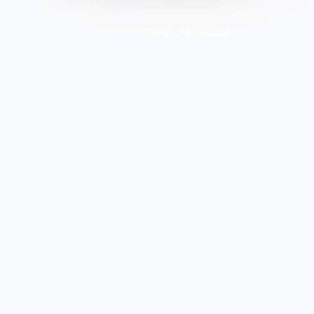
หรือเข้าที่เว็บไซต์
www.pvd.mcu.ac.th