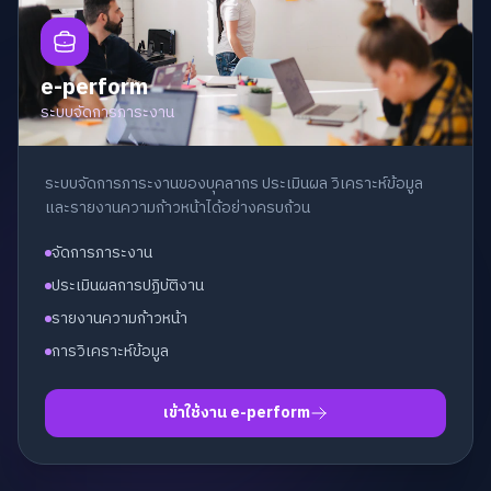
e-perform
ระบบจัดการภาระงาน
ระบบจัดการภาระงานของบุคลากร ประเมินผล วิเคราะห์ข้อมูล
และรายงานความก้าวหน้าได้อย่างครบถ้วน
จัดการภาระงาน
ประเมินผลการปฏิบัติงาน
รายงานความก้าวหน้า
การวิเคราะห์ข้อมูล
เข้าใช้งาน e-perform