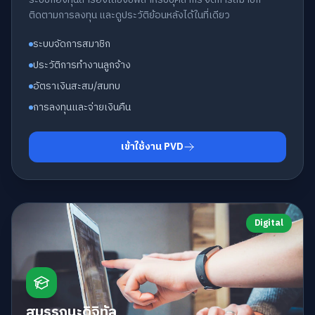
ติดตามการลงทุน และดูประวัติย้อนหลังได้ในที่เดียว
ระบบจัดการสมาชิก
ประวัติการทำงานลูกจ้าง
อัตราเงินสะสม/สมทบ
การลงทุนและจ่ายเงินคืน
เข้าใช้งาน PVD
Digital
สมรรถนะดิจิทัล