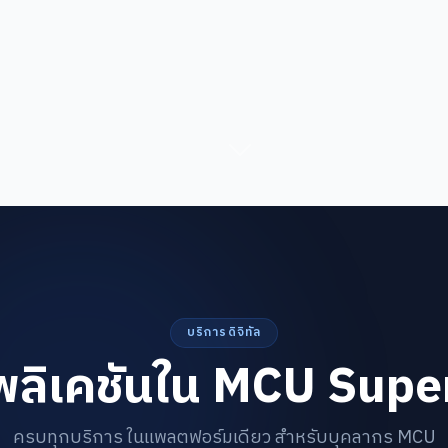
บริการดิจิทัล
ลิเคชันใน MCU Sup
ครบทุกบริการ ในแพลตฟอร์มเดียว สำหรับบุคลากร MCU