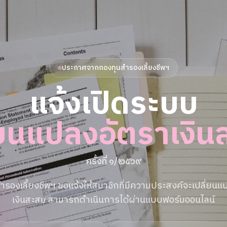
ประกาศจากกองทุนสำรองเลี้ยงชีพฯ
แจ้งเปิดระบบ
่ยนแปลงอัตราเงิ
ครั้งที่ ๑/๒๕๖๙
ำรองเลี้ยงชีพฯ ขอแจ้งให้สมาชิกที่มีความประสงค์จะเปลี่ยนแ
เงินสะสม สามารถดำเนินการได้ผ่านแบบฟอร์มออนไลน์