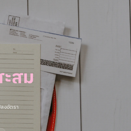
นสะสม
ปลงอัตรา