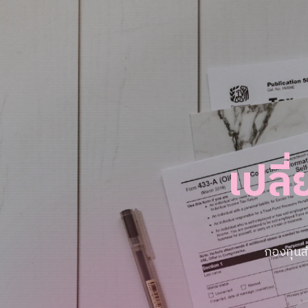
เปลี
กองทุนส