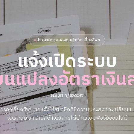
ประกาศจากกองทุนสำรองเลี้ยงชีพฯ
แจ้งเปิดระบบ
่ยนแปลงอัตราเงิ
ครั้งที่ ๑/๒๕๖๙
ำรองเลี้ยงชีพฯ ขอแจ้งให้สมาชิกที่มีความประสงค์จะเปลี่ยนแ
เงินสะสม สามารถดำเนินการได้ผ่านแบบฟอร์มออนไลน์