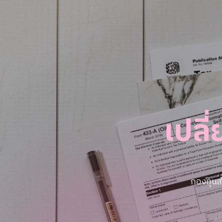
เปลี
กองทุนส