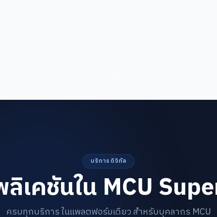
บริการดิจิทัล
ลิเคชันใน MCU Sup
ครบทุกบริการ ในแพลตฟอร์มเดียว สำหรับบุคลากร MCU