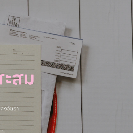
นสะสม
ปลงอัตรา