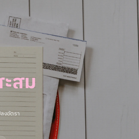
นสะสม
ปลงอัตรา