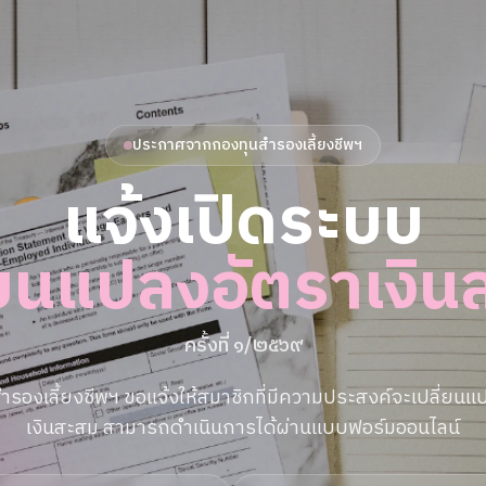
ประกาศจากกองทุนสำรองเลี้ยงชีพฯ
แจ้งเปิดระบบ
่ยนแปลงอัตราเงิ
ครั้งที่ ๑/๒๕๖๙
ำรองเลี้ยงชีพฯ ขอแจ้งให้สมาชิกที่มีความประสงค์จะเปลี่ยนแ
เงินสะสม สามารถดำเนินการได้ผ่านแบบฟอร์มออนไลน์