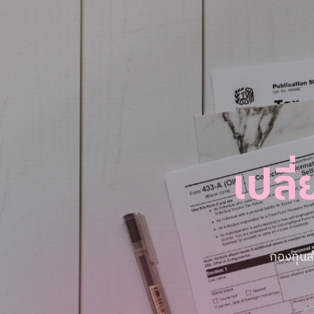
เปลี
กองทุนส