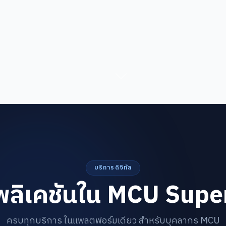
บริการดิจิทัล
ลิเคชันใน MCU Sup
ครบทุกบริการ ในแพลตฟอร์มเดียว สำหรับบุคลากร MCU