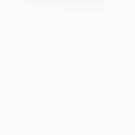
หรือเข้าที่เว็บไซต์
www.pvd.mcu.ac.th