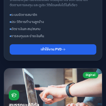
ติดตามการลงทุน และดูประวัติย้อนหลังได้ในที่เดียว
ระบบจัดการสมาชิก
ประวัติการทำงานลูกจ้าง
อัตราเงินสะสม/สมทบ
การลงทุนและจ่ายเงินคืน
เข้าใช้งาน PVD
Digital
สมรรถนะดิจิทัล