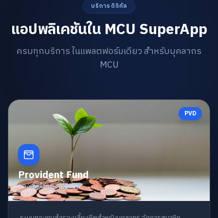
บริการดิจิทัล
แอปพลิเคชันใน MCU SuperApp
ครบทุกบริการ ในแพลตฟอร์มเดียว สำหรับบุคลากร
MCU
PVD
Provident Fund
กองทุนสำรองเลี้ยงชีพ
ระบบกองทุนสำรองเลี้ยงชีพสำหรับบุคลากร จัดการสมาชิก