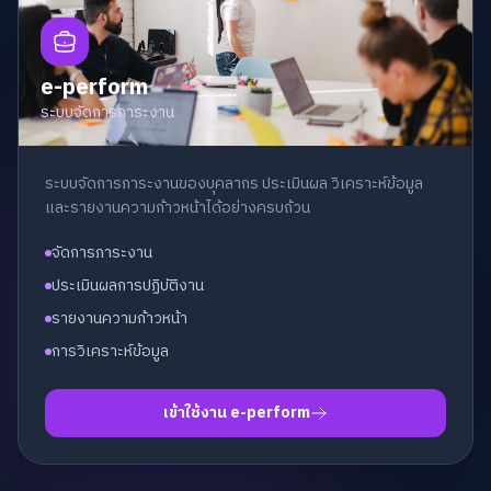
e-perform
ระบบจัดการภาระงาน
ระบบจัดการภาระงานของบุคลากร ประเมินผล วิเคราะห์ข้อมูล
และรายงานความก้าวหน้าได้อย่างครบถ้วน
จัดการภาระงาน
ประเมินผลการปฏิบัติงาน
รายงานความก้าวหน้า
การวิเคราะห์ข้อมูล
เข้าใช้งาน e-perform