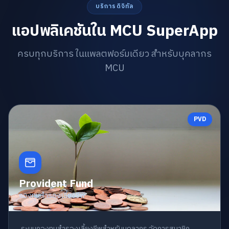
บริการดิจิทัล
แอปพลิเคชันใน MCU SuperApp
ครบทุกบริการ ในแพลตฟอร์มเดียว สำหรับบุคลากร
MCU
PVD
Provident Fund
กองทุนสำรองเลี้ยงชีพ
ระบบกองทุนสำรองเลี้ยงชีพสำหรับบุคลากร จัดการสมาชิก