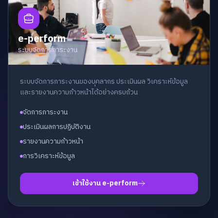
e-perform
ระบบจัดการภาระงาน
ระบบจัดการภาระงานของบุคลากร ประเมินผล วิเคราะห์ข้อมูล
และรายงานความก้าวหน้าได้อย่างครบถ้วน
จัดการภาระงาน
ประเมินผลการปฏิบัติงาน
รายงานความก้าวหน้า
การวิเคราะห์ข้อมูล
เข้าใช้งาน e-perform