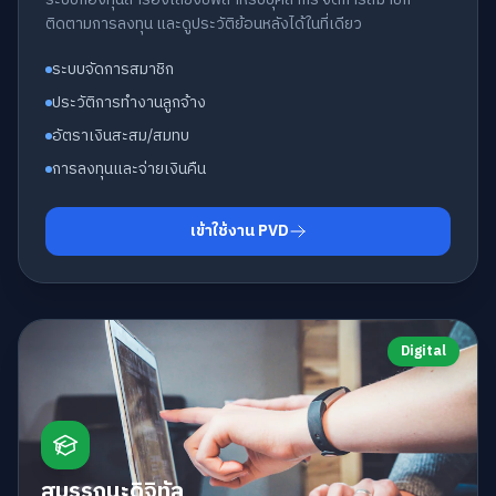
ติดตามการลงทุน และดูประวัติย้อนหลังได้ในที่เดียว
ระบบจัดการสมาชิก
ประวัติการทำงานลูกจ้าง
อัตราเงินสะสม/สมทบ
การลงทุนและจ่ายเงินคืน
เข้าใช้งาน PVD
Digital
สมรรถนะดิจิทัล