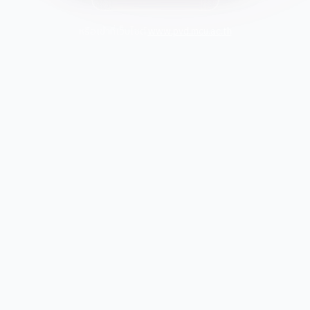
หรือเข้าที่เว็บไซต์
www.pvd.mcu.ac.th