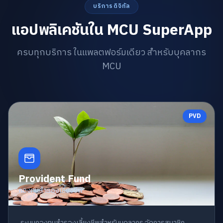
บริการดิจิทัล
แอปพลิเคชันใน MCU SuperApp
ครบทุกบริการ ในแพลตฟอร์มเดียว สำหรับบุคลากร
MCU
PVD
Provident Fund
กองทุนสำรองเลี้ยงชีพ
ระบบกองทุนสำรองเลี้ยงชีพสำหรับบุคลากร จัดการสมาชิก