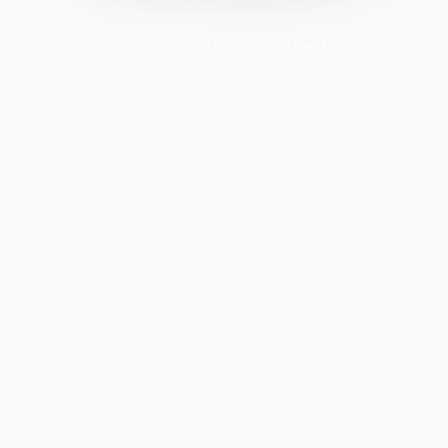
หรือเข้าที่เว็บไซต์
www.pvd.mcu.ac.th