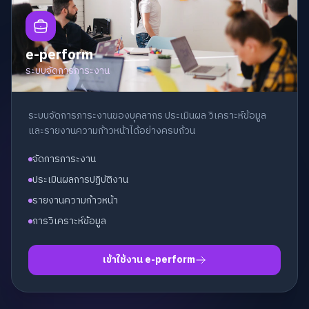
e-perform
ระบบจัดการภาระงาน
ระบบจัดการภาระงานของบุคลากร ประเมินผล วิเคราะห์ข้อมูล
และรายงานความก้าวหน้าได้อย่างครบถ้วน
จัดการภาระงาน
ประเมินผลการปฏิบัติงาน
รายงานความก้าวหน้า
การวิเคราะห์ข้อมูล
เข้าใช้งาน e-perform