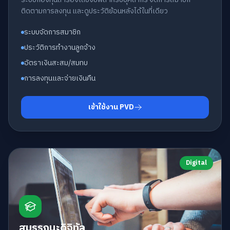
ติดตามการลงทุน และดูประวัติย้อนหลังได้ในที่เดียว
ระบบจัดการสมาชิก
ประวัติการทำงานลูกจ้าง
อัตราเงินสะสม/สมทบ
การลงทุนและจ่ายเงินคืน
เข้าใช้งาน PVD
Digital
สมรรถนะดิจิทัล