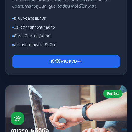
ติดตามการลงทุน และดูประวัติย้อนหลังได้ในที่เดียว
ระบบจัดการสมาชิก
ประวัติการทำงานลูกจ้าง
อัตราเงินสะสม/สมทบ
การลงทุนและจ่ายเงินคืน
เข้าใช้งาน PVD
Digital
สมรรถนะดิจิทัล