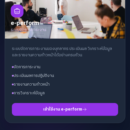
e-perform
ระบบจัดการภาระงาน
ระบบจัดการภาระงานของบุคลากร ประเมินผล วิเคราะห์ข้อมูล
และรายงานความก้าวหน้าได้อย่างครบถ้วน
จัดการภาระงาน
ประเมินผลการปฏิบัติงาน
รายงานความก้าวหน้า
การวิเคราะห์ข้อมูล
เข้าใช้งาน e-perform