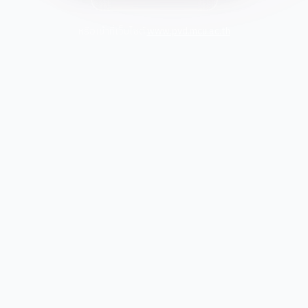
หรือเข้าที่เว็บไซต์
www.pvd.mcu.ac.th