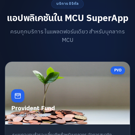
บริการดิจิทัล
แอปพลิเคชันใน MCU SuperApp
ครบทุกบริการ ในแพลตฟอร์มเดียว สำหรับบุคลากร
MCU
PVD
Provident Fund
กองทุนสำรองเลี้ยงชีพ
ระบบกองทุนสำรองเลี้ยงชีพสำหรับบุคลากร จัดการสมาชิก