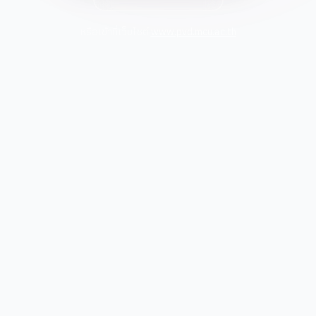
หรือเข้าที่เว็บไซต์
www.pvd.mcu.ac.th