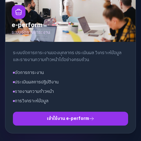
e-perform
ระบบจัดการภาระงาน
ระบบจัดการภาระงานของบุคลากร ประเมินผล วิเคราะห์ข้อมูล
และรายงานความก้าวหน้าได้อย่างครบถ้วน
จัดการภาระงาน
ประเมินผลการปฏิบัติงาน
รายงานความก้าวหน้า
การวิเคราะห์ข้อมูล
เข้าใช้งาน e-perform