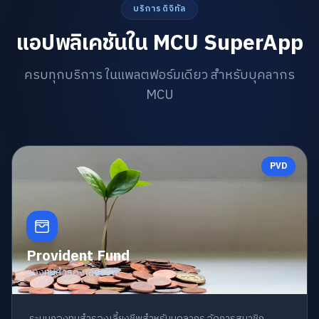
บริการดิจิทัล
แอปพลิเคชันใน MCU SuperApp
ครบทุกบริการ ในแพลตฟอร์มเดียว สำหรับบุคลากร
MCU
PVD
Provident Fund
กองทุนสำรองเลี้ยงชีพ
ระบบกองทุนสำรองเลี้ยงชีพสำหรับบุคลากร จัดการสมาชิก