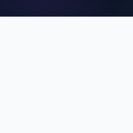
คุณสมบัติเด่นของ MCU
SuperApp
ประสบการณ์การใช้งานที่ดีที่สุดสำหรับบุคลากร MCU
Single Sign-On