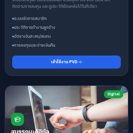
ติดตามการลงทุน และดูประวัติย้อนหลังได้ในที่เดียว
ระบบจัดการสมาชิก
ประวัติการทำงานลูกจ้าง
อัตราเงินสะสม/สมทบ
การลงทุนและจ่ายเงินคืน
เข้าใช้งาน PVD
Digital
สมรรถนะดิจิทัล