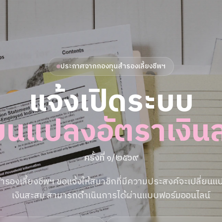
ประกาศจากกองทุนสำรองเลี้ยงชีพฯ
แจ้งเปิดระบบ
่ยนแปลงอัตราเงิ
ครั้งที่ ๑/๒๕๖๙
ำรองเลี้ยงชีพฯ ขอแจ้งให้สมาชิกที่มีความประสงค์จะเปลี่ยนแ
เงินสะสม สามารถดำเนินการได้ผ่านแบบฟอร์มออนไลน์