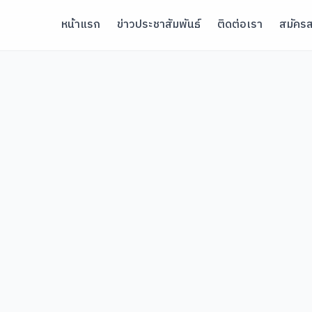
หน้าแรก
ข่าวประชาสัมพันธ์
ติดต่อเรา
สมัครส