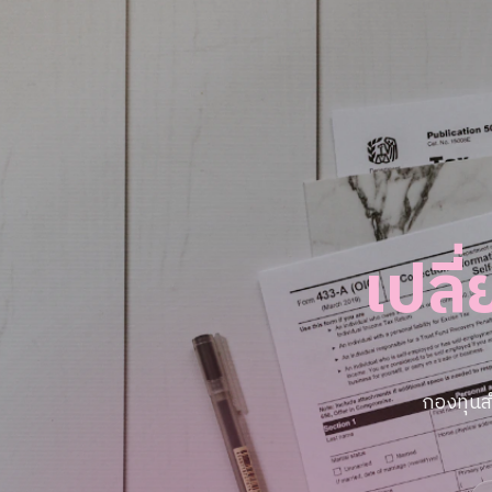
เปลี
กองทุนส