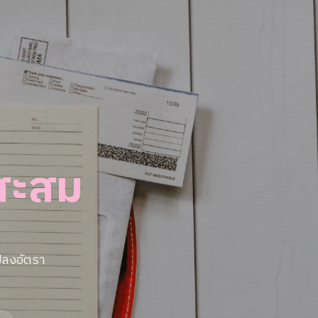
นสะสม
ปลงอัตรา