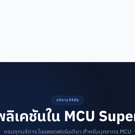
บริการดิจิทัล
ลิเคชันใน MCU Sup
ครบทุกบริการ ในแพลตฟอร์มเดียว สำหรับบุคลากร MCU