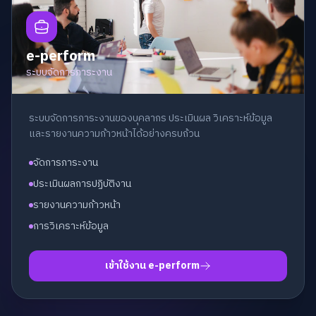
e-perform
ระบบจัดการภาระงาน
ระบบจัดการภาระงานของบุคลากร ประเมินผล วิเคราะห์ข้อมูล
และรายงานความก้าวหน้าได้อย่างครบถ้วน
จัดการภาระงาน
ประเมินผลการปฏิบัติงาน
รายงานความก้าวหน้า
การวิเคราะห์ข้อมูล
เข้าใช้งาน e-perform