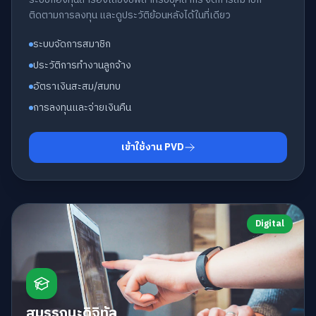
ติดตามการลงทุน และดูประวัติย้อนหลังได้ในที่เดียว
ระบบจัดการสมาชิก
ประวัติการทำงานลูกจ้าง
อัตราเงินสะสม/สมทบ
การลงทุนและจ่ายเงินคืน
เข้าใช้งาน PVD
Digital
สมรรถนะดิจิทัล