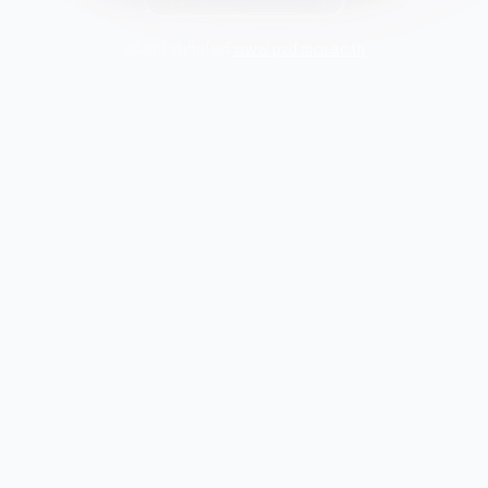
หรือเข้าที่เว็บไซต์
www.pvd.mcu.ac.th