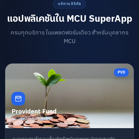
บริการดิจิทัล
แอปพลิเคชันใน MCU SuperApp
ครบทุกบริการ ในแพลตฟอร์มเดียว สำหรับบุคลากร
MCU
PVD
Provident Fund
กองทุนสำรองเลี้ยงชีพ
ระบบกองทุนสำรองเลี้ยงชีพสำหรับบุคลากร จัดการสมาชิก