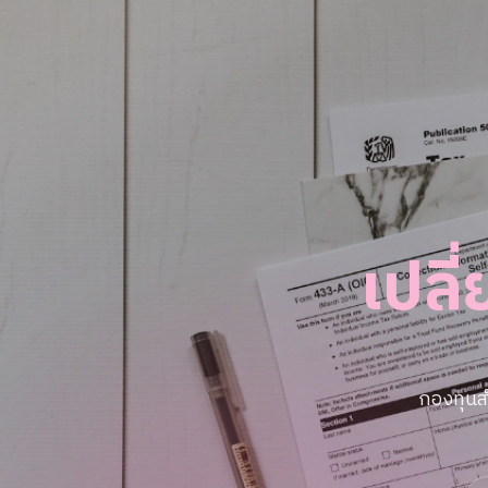
เปลี
กองทุนส