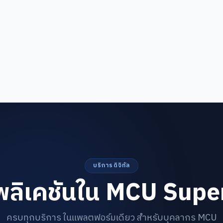
บริการดิจิทัล
ลิเคชันใน MCU Sup
ครบทุกบริการ ในแพลตฟอร์มเดียว สำหรับบุคลากร MCU