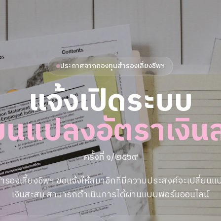
ประกาศจากกองทุนสำรองเลี้ยงชีพฯ
แจ้งเปิดระบบ
่ยนแปลงอัตราเงิ
ครั้งที่ ๑/๒๕๖๙
ำรองเลี้ยงชีพฯ ขอแจ้งให้สมาชิกที่มีความประสงค์จะเปลี่ยนแ
เงินสะสม สามารถดำเนินการได้ผ่านแบบฟอร์มออนไลน์