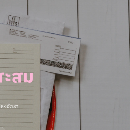
นสะสม
ปลงอัตรา