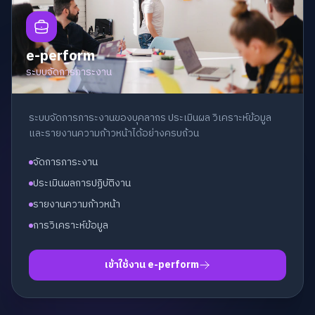
e-perform
ระบบจัดการภาระงาน
ระบบจัดการภาระงานของบุคลากร ประเมินผล วิเคราะห์ข้อมูล
และรายงานความก้าวหน้าได้อย่างครบถ้วน
จัดการภาระงาน
ประเมินผลการปฏิบัติงาน
รายงานความก้าวหน้า
การวิเคราะห์ข้อมูล
เข้าใช้งาน e-perform