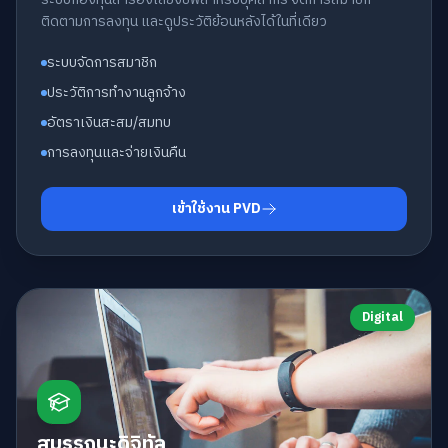
ติดตามการลงทุน และดูประวัติย้อนหลังได้ในที่เดียว
ระบบจัดการสมาชิก
ประวัติการทำงานลูกจ้าง
อัตราเงินสะสม/สมทบ
การลงทุนและจ่ายเงินคืน
เข้าใช้งาน PVD
Digital
สมรรถนะดิจิทัล