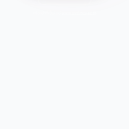
หรือเข้าที่เว็บไซต์
www.pvd.mcu.ac.th