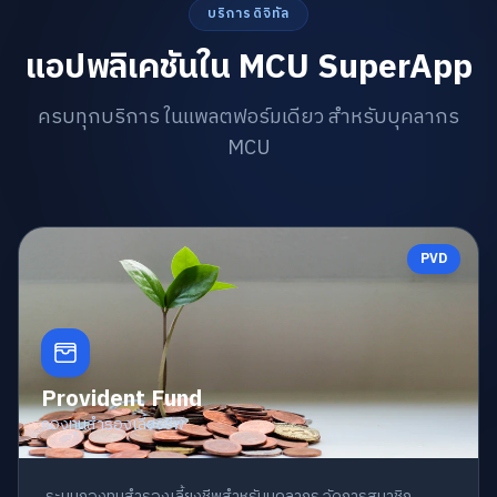
บริการดิจิทัล
แอปพลิเคชันใน MCU SuperApp
ครบทุกบริการ ในแพลตฟอร์มเดียว สำหรับบุคลากร
MCU
PVD
Provident Fund
กองทุนสำรองเลี้ยงชีพ
ระบบกองทุนสำรองเลี้ยงชีพสำหรับบุคลากร จัดการสมาชิก